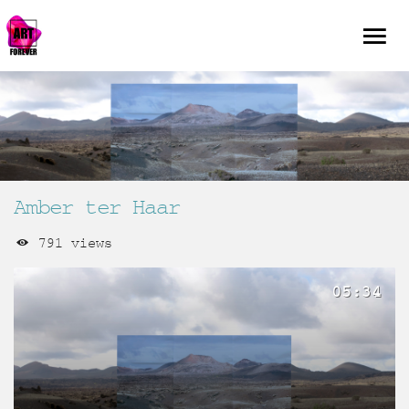
Amber ter Haar
791 views
05:34