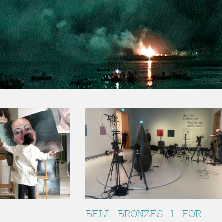
BELL BRONZES 1 FOR