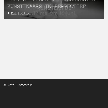
KUNSTENAARS IN PERPECTIEF
Exhibition
© Art Forever