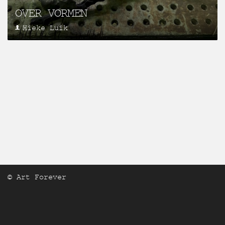
OVER VORMEN
Hieke Luik
© Art Forever