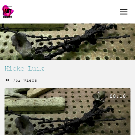
Hieke Luik
762 views
08:18