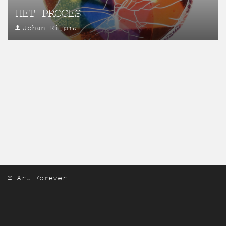
HET PROCES
Johan Rijpma
© Art Forever