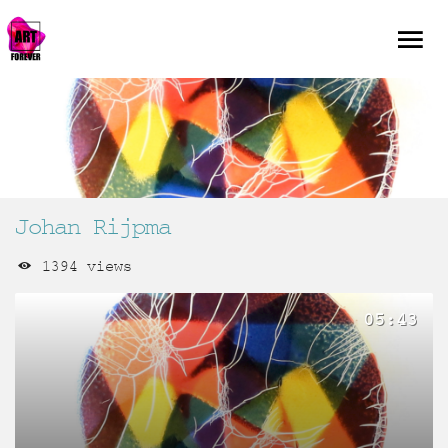
Johan Rijpma
1394 views
05:43