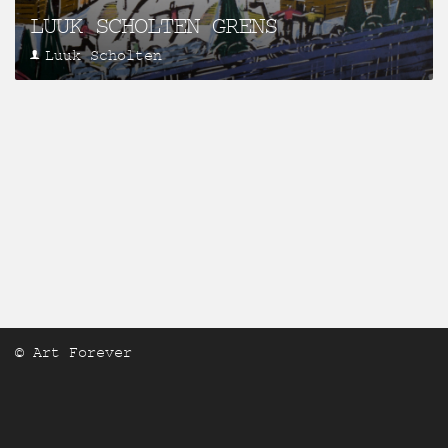
LUUK SCHOLTEN GRENS
Luuk Scholten
© Art Forever