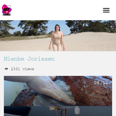
Nienke Jorissen
2301 views
06:11