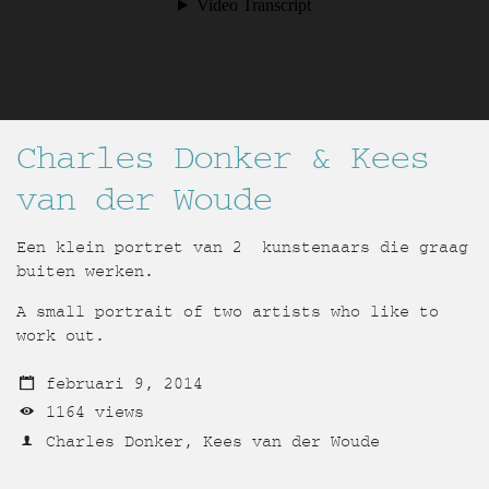
Charles Donker & Kees
van der Woude
Een klein portret van 2 kunstenaars die graag
buiten werken.
A small portrait of two artists who like to
work out.
februari 9, 2014
1164 views
Charles Donker, Kees van der Woude