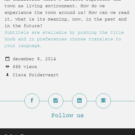
town as living environment. How do we
experience the town around us? How can we read
it, what is its meaning, now, in the past and
in the future?
Subtitels are available by pushing the title
knob and in preferences choose translate to
your language.
december 8, 2014
688 views
Cisca Poldervaart