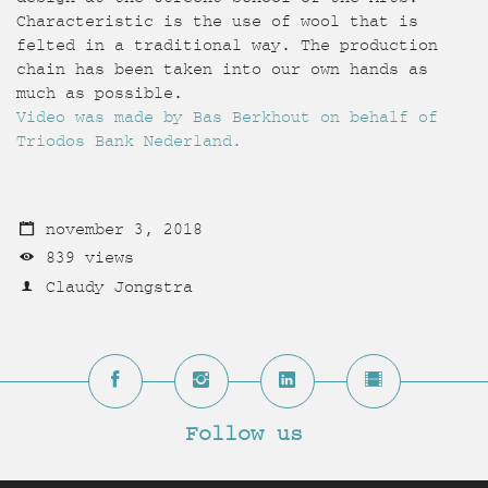
Characteristic is the use of wool that is
felted in a traditional way. The production
chain has been taken into our own hands as
much as possible.
Video was made by Bas Berkhout on behalf of
Triodos Bank Nederland.
november 3, 2018
839 views
Claudy Jongstra