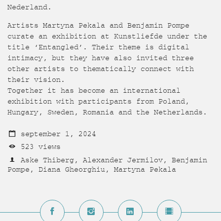
Nederland.
Artists Martyna Pekala and Benjamin Pompe
curate an exhibition at Kunstliefde under the
title ‘Entangled’. Their theme is digital
intimacy, but they have also invited three
other artists to thematically connect with
their vision.
Together it has become an international
exhibition with participants from Poland,
Hungary, Sweden, Romania and the Netherlands.
september 1, 2024
523 views
Aske Thiberg, Alexander Jermilov, Benjamin
Pompe, Diana Gheorghiu, Martyna Pekala