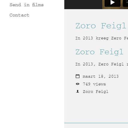
Send in films
Contact
Zoro Feigl
In 2013 kreeg Zero F
Zoro Feigl
In 2013, Zero Feigl 
maart 18, 2013
749 views
Zoro Feigl