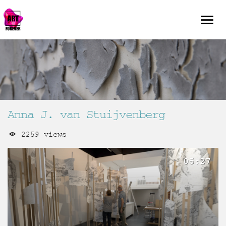
Anna J. van Stuijvenberg
2259 views
05:27