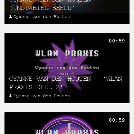
‘INSTABIEL BEELD’
Cyanne van den Houten
00:59
CYANNE VAN DEN HOUTEN – ‘WLAN
PRAXIS DEEL 2’
Cyanne van den Houten
00:59