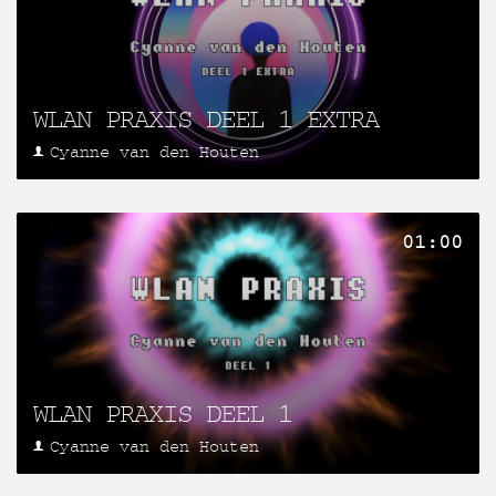
WLAN PRAXIS DEEL 1 EXTRA
Cyanne van den Houten
01:00
WLAN PRAXIS DEEL 1
Cyanne van den Houten