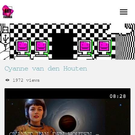
Cyanne van den Houten
1972 views
08:28
CYANNE VAN DEN HOUTEN –