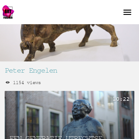
Peter Engelen
1154 views
10:22
EEN GENERATIE UTRECHTSE