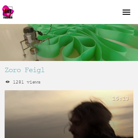
Zoro Feigl
1281 views
15:13