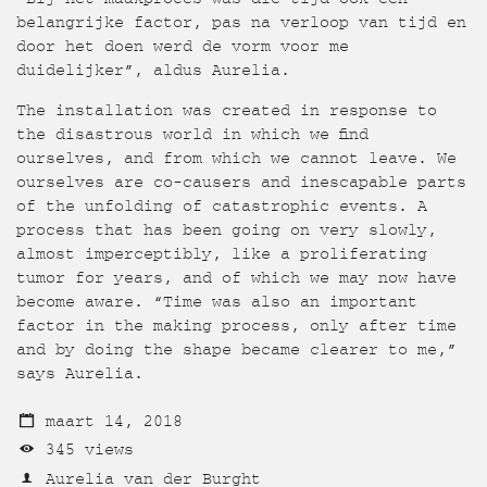
belangrijke factor, pas na verloop van tijd en
door het doen werd de vorm voor me
duidelijker”, aldus Aurelia.
The installation was created in response to
the disastrous world in which we find
ourselves, and from which we cannot leave. We
ourselves are co-causers and inescapable parts
of the unfolding of catastrophic events. A
process that has been going on very slowly,
almost imperceptibly, like a proliferating
tumor for years, and of which we may now have
become aware. “Time was also an important
factor in the making process, only after time
and by doing the shape became clearer to me,”
says Aurelia.
maart 14, 2018
345 views
Aurelia van der Burght