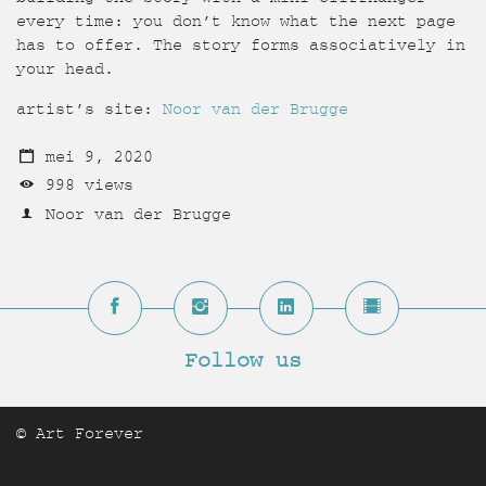
every time: you don’t know what the next page
has to offer. The story forms associatively in
your head.
artist’s site:
Noor van der Brugge
mei 9, 2020
998 views
Noor van der Brugge
© Art Forever