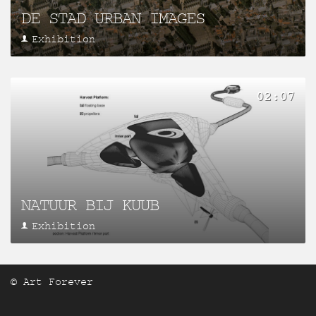
DE STAD URBAN IMAGES
Exhibition
02:07
NATUUR BIJ KUUB
Exhibition
© Art Forever