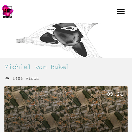
Michiel van Bakel
1406 views
03:24